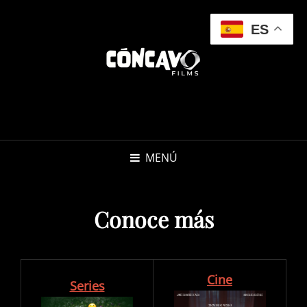
ES
MENÚ
Conoce más
Cine
Series